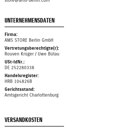
store@ams-berlin.com
UNTERNEHMENSDATEN
Firma:
AMS STORE Berlin GmbH
Vertretungsberechtigte(r):
Rouven Krüger / Uwe Bütau
USt-IdNr.:
DE 252280338
Handelsregister:
HRB 104826B
Gerichtsstand:
Amtsgericht Charlottenburg
VERSANDKOSTEN